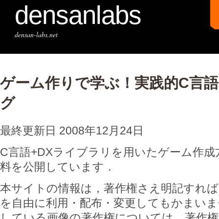
densanlabs
densan-labs.net
ゲーム作りで学ぶ！実践的C言
グ
最終更新日 2008年12月24日
C言語+DXライブラリを用いたゲーム作
料を公開しています．
本サイトの情報は，著作権さえ明記すれば
を自由に利用・配布・変更してもかまいま
している画像の著作権については，著作